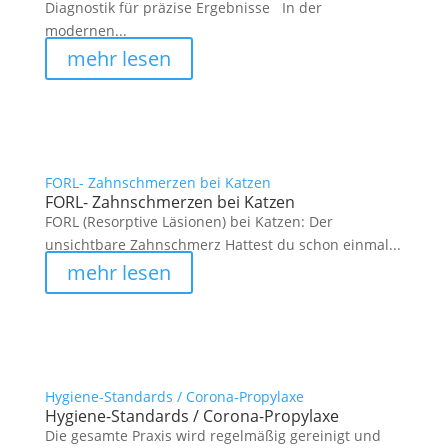
Diagnostik für präzise Ergebnisse In der
modernen...
mehr lesen
FORL- Zahnschmerzen bei Katzen
FORL- Zahnschmerzen bei Katzen
FORL (Resorptive Läsionen) bei Katzen: Der
unsichtbare Zahnschmerz Hattest du schon einmal...
mehr lesen
Hygiene-Standards / Corona-Propylaxe
Hygiene-Standards / Corona-Propylaxe
Die gesamte Praxis wird regelmäßig gereinigt und