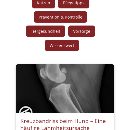
Katzen
Pflegetipps
Prävention & Kontrolle
Tiergesundheit
Vorsorge
Wissenswert
Kreuzbandriss beim Hund – Eine
häufige Lahmheitsursache