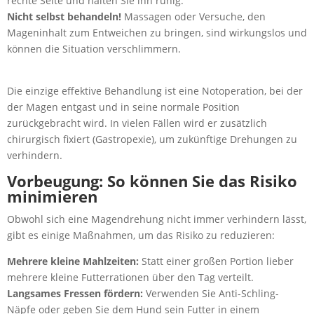
rechte Seite und halten Sie ihn ruhig.
Nicht selbst behandeln!
Massagen oder Versuche, den
Mageninhalt zum Entweichen zu bringen, sind wirkungslos und
können die Situation verschlimmern.
Die einzige effektive Behandlung ist eine Notoperation, bei der
der Magen entgast und in seine normale Position
zurückgebracht wird. In vielen Fällen wird er zusätzlich
chirurgisch fixiert (Gastropexie), um zukünftige Drehungen zu
verhindern.
Vorbeugung: So können Sie das Risiko
minimieren
Obwohl sich eine Magendrehung nicht immer verhindern lässt,
gibt es einige Maßnahmen, um das Risiko zu reduzieren:
Mehrere kleine Mahlzeiten:
Statt einer großen Portion lieber
mehrere kleine Futterrationen über den Tag verteilt.
Langsames Fressen fördern:
Verwenden Sie Anti-Schling-
Näpfe oder geben Sie dem Hund sein Futter in einem