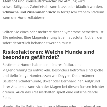
Atemnot und Kreislaufschwäche:
Die Atmung wird
schwerfällig, das Zahnfleisch kann blass oder bläulich werden.
Schwäche und Zusammenbruch:
In fortgeschrittenem Stadium
kann der Hund kollabieren.
Sollten Sie eines oder mehrere dieser Symptome bemerken, ist
Eile geboten. Eine Magendrehung ist ein absoluter Notfall, der
sofort tierärztlich behandelt werden muss!
Risikofaktoren: Welche Hunde sind
besonders gefährdet?
Bestimmte Hunde haben ein höheres Risiko, eine
Magendrehung zu entwickeln. Besonders betroffen sind große
und tiefbrüstige Hunderassen wie Doggen, Dobermänner,
Deutsche Schäferhunde, Boxer oder Bernhardiner. Aufgrund
ihrer Anatomie kann sich der Magen bei diesen Rassen leichter
drehen. Auch das Fressverhalten spielt eine entscheidende
Rolle.
Hunde, die ihr Futter hastig verschlingen oder nur einmal am