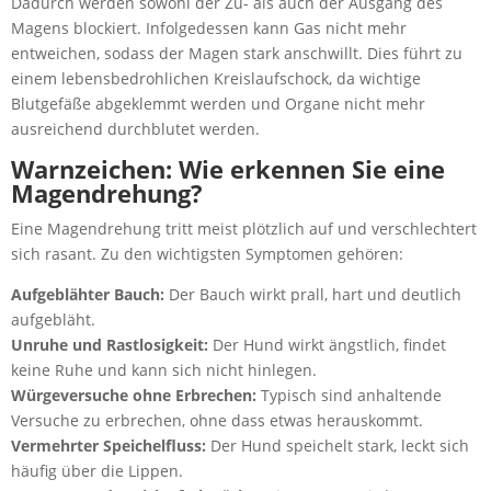
Dadurch werden sowohl der Zu- als auch der Ausgang des
Magens blockiert. Infolgedessen kann Gas nicht mehr
entweichen, sodass der Magen stark anschwillt. Dies führt zu
einem lebensbedrohlichen Kreislaufschock, da wichtige
Blutgefäße abgeklemmt werden und Organe nicht mehr
ausreichend durchblutet werden.
Warnzeichen: Wie erkennen Sie eine
Magendrehung?
Eine Magendrehung tritt meist plötzlich auf und verschlechtert
sich rasant. Zu den wichtigsten Symptomen gehören:
Aufgeblähter Bauch:
Der Bauch wirkt prall, hart und deutlich
aufgebläht.
Unruhe und Rastlosigkeit:
Der Hund wirkt ängstlich, findet
keine Ruhe und kann sich nicht hinlegen.
Würgeversuche ohne Erbrechen:
Typisch sind anhaltende
Versuche zu erbrechen, ohne dass etwas herauskommt.
Vermehrter Speichelfluss:
Der Hund speichelt stark, leckt sich
häufig über die Lippen.