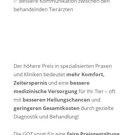
✅ Bessere Kommunikation zwischen den
behandelnden Tierärzten
Der höhere Preis in spezialisierten Praxen
und Kliniken bedeutet
mehr Komfort,
Zeitersparnis
und eine
bessere
medizinische Versorgung
für Ihr Tier – oft
mit
besseren Heilungschancen
und
geringeren Gesamtkosten
durch gezielte
Diagnostik und Behandlung!
Die GOT sorgt für eine
faire Preisgestaltung