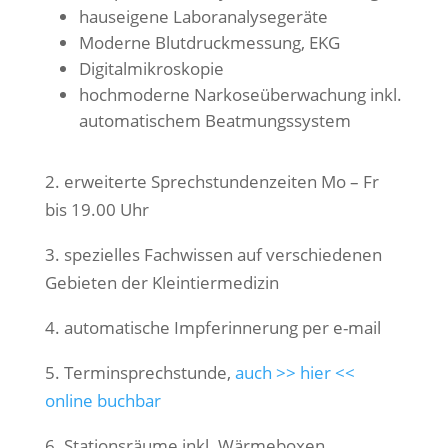
hauseigene Laboranalysegeräte
Moderne Blutdruckmessung, EKG
Digitalmikroskopie
hochmoderne Narkoseüberwachung inkl.
automatischem Beatmungssystem
2. erweiterte Sprechstundenzeiten Mo – Fr
bis 19.00 Uhr
3. spezielles Fachwissen auf verschiedenen
Gebieten der Kleintiermedizin
4. automatische Impferinnerung per e-mail
5. Terminsprechstunde,
auch >> hier <<
online buchbar
6. Stationsräume inkl. Wärmeboxen,