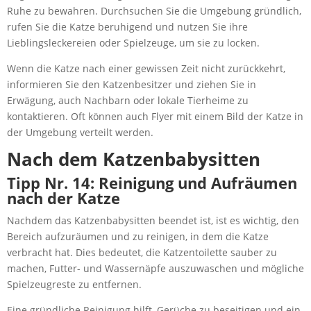
Ruhe zu bewahren. Durchsuchen Sie die Umgebung gründlich,
rufen Sie die Katze beruhigend und nutzen Sie ihre
Lieblingsleckereien oder Spielzeuge, um sie zu locken.
Wenn die Katze nach einer gewissen Zeit nicht zurückkehrt,
informieren Sie den Katzenbesitzer und ziehen Sie in
Erwägung, auch Nachbarn oder lokale Tierheime zu
kontaktieren. Oft können auch Flyer mit einem Bild der Katze in
der Umgebung verteilt werden.
Nach dem Katzenbabysitten
Tipp Nr. 14: Reinigung und Aufräumen
nach der Katze
Nachdem das Katzenbabysitten beendet ist, ist es wichtig, den
Bereich aufzuräumen und zu reinigen, in dem die Katze
verbracht hat. Dies bedeutet, die Katzentoilette sauber zu
machen, Futter- und Wassernäpfe auszuwaschen und mögliche
Spielzeugreste zu entfernen.
Eine gründliche Reinigung hilft, Gerüche zu beseitigen und ein