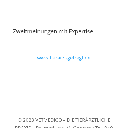
Zweitmeinungen mit Expertise
www.tierarzt-gefragt.de
© 2023 VETMEDICO – DIE TIERÄRZTLICHE
PRAXIS – Dr. med. vet. M. Gervers • Tel. 040