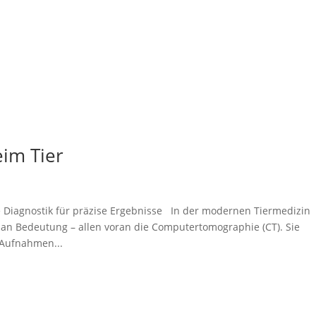
im Tier
Diagnostik für präzise Ergebnisse In der modernen Tiermedizin
n Bedeutung – allen voran die Computertomographie (CT). Sie
 Aufnahmen...