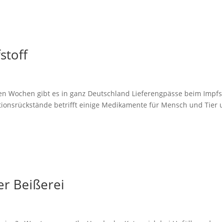
stoff
en Wochen gibt es in ganz Deutschland Lieferengpässe beim Impfs
tionsrückstände betrifft einige Medikamente für Mensch und Tier
er Beißerei
n