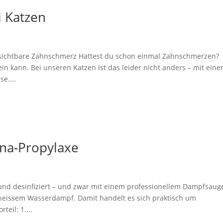
 Katzen
unsichtbare Zahnschmerz Hattest du schon einmal Zahnschmerzen?
n kann. Bei unseren Katzen ist das leider nicht anders – mit ein
e....
ona-Propylaxe
 und desinfiziert – und zwar mit einem professionellem Dampfsaug
d heissem Wasserdampf. Damit handelt es sich praktisch um
eil: 1....