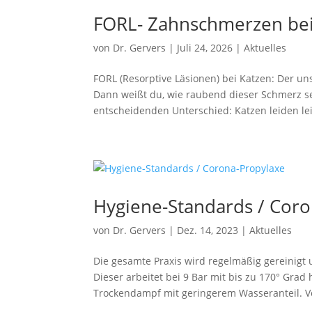
FORL- Zahnschmerzen bei
von
Dr. Gervers
|
Juli 24, 2026
|
Aktuelles
FORL (Resorptive Läsionen) bei Katzen: Der 
Dann weißt du, wie raubend dieser Schmerz sei
entscheidenden Unterschied: Katzen leiden leis
Hygiene-Standards / Cor
von
Dr. Gervers
|
Dez. 14, 2023
|
Aktuelles
Die gesamte Praxis wird regelmäßig gereinigt
Dieser arbeitet bei 9 Bar mit bis zu 170° Gra
Trockendampf mit geringerem Wasseranteil. Vort