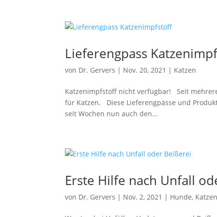
Lieferengpass Katzenimpf
von
Dr. Gervers
|
Nov. 20, 2021
|
Katzen
Katzenimpfstoff nicht verfügbar! Seit mehrer
für Katzen. Diese Lieferengpässe und Produk
seit Wochen nun auch den...
Erste Hilfe nach Unfall od
von
Dr. Gervers
|
Nov. 2, 2021
|
Hunde
,
Katze