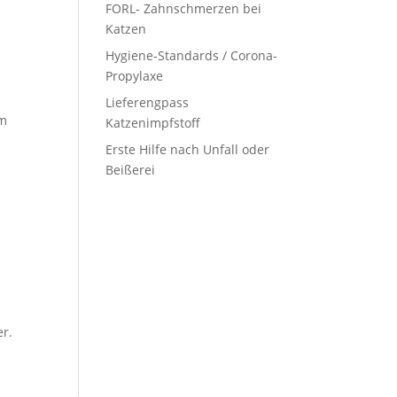
FORL- Zahnschmerzen bei
Katzen
Hygiene-Standards / Corona-
Propylaxe
Lieferengpass
em
Katzenimpfstoff
Erste Hilfe nach Unfall oder
Beißerei
er.