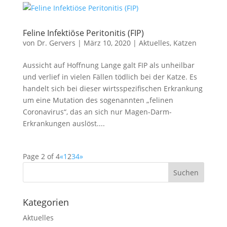
Feline Infektiöse Peritonitis (FIP)
von
Dr. Gervers
|
März 10, 2020
|
Aktuelles
,
Katzen
Aussicht auf Hoffnung Lange galt FIP als unheilbar
und verlief in vielen Fällen tödlich bei der Katze. Es
handelt sich bei dieser wirtsspezifischen Erkrankung
um eine Mutation des sogenannten „felinen
Coronavirus“, das an sich nur Magen-Darm-
Erkrankungen auslöst....
Page 2 of 4
«
1
2
3
4
»
Kategorien
Aktuelles