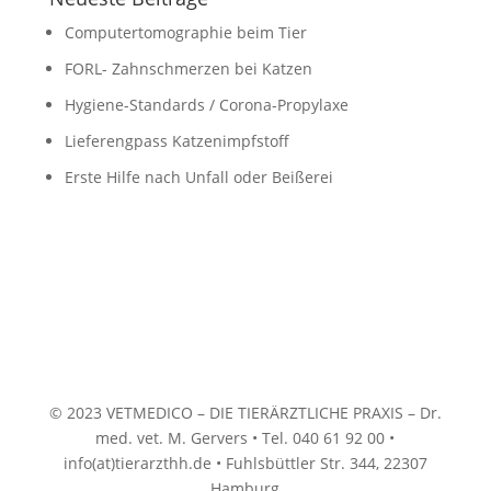
Computertomographie beim Tier
FORL- Zahnschmerzen bei Katzen
Hygiene-Standards / Corona-Propylaxe
Lieferengpass Katzenimpfstoff
Erste Hilfe nach Unfall oder Beißerei
© 2023 VETMEDICO – DIE TIERÄRZTLICHE PRAXIS – Dr.
med. vet. M. Gervers • Tel. 040 61 92 00 •
info(at)tierarzthh.de • Fuhlsbüttler Str. 344, 22307
Hamburg