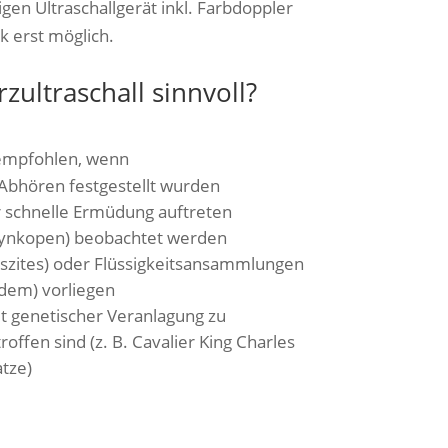
en Ultraschallgerät inkl. Farbdoppler
k erst möglich.
zultraschall sinnvoll?
 empfohlen, wenn
bhören festgestellt wurden
 schnelle Ermüdung auftreten
ynkopen) beobachtet werden
szites) oder Flüssigkeitsansammlungen
dem) vorliegen
t genetischer Veranlagung zu
ffen sind (z. B. Cavalier King Charles
tze)