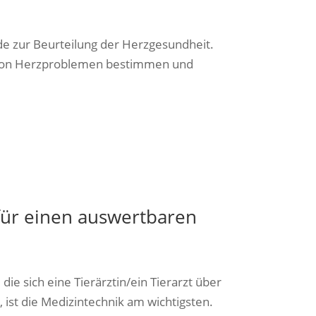
ode zur Beurteilung der Herzgesundheit.
ad von Herzproblemen bestimmen und
für einen auswertbaren
ie sich eine Tierärztin/ein Tierarzt über
t, ist die Medizintechnik am wichtigsten.