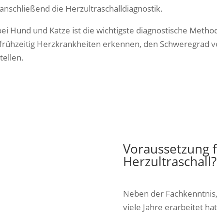
anschließend die Herzultraschalldiagnostik.
 bei Hund und Katze ist die wichtigste diagnostische Meth
mit frühzeitig Herzkrankheiten erkennen, den Schweregr
tellen.
Voraussetzung 
Herzultraschall?
Neben der Fachkenntnis, d
viele Jahre erarbeitet ha