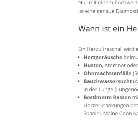
Nur mit einem hochwertig
ist eine genaue Diagnosti
Wann ist ein Her
Ein Herzultraschall wird
Herzgeräusche
beim A
Husten
, Atemnot oder
Ohnmachtsanfälle
(S
Bauchwassersucht
(A
in der Lunge (Lungenö
Bestimmte Rassen
mi
Herzerkrankungen betro
Spaniel, Maine Coon Ka