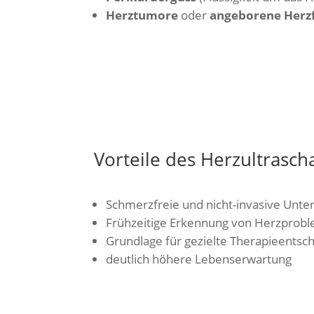
Herztumore
oder
angeborene Herz
Vorteile des Herzultrascha
Schmerzfreie und nicht-invasive Unt
Frühzeitige Erkennung von Herzprob
Grundlage für gezielte Therapieents
deutlich höhere Lebenserwartung