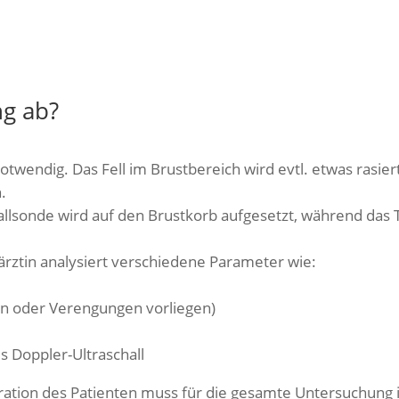
ng ab?
notwendig. Das Fell im Brustbereich wird evtl. etwas rasie
.
allsonde wird auf den Brustkorb aufgesetzt, während das T
ärztin analysiert verschiedene Parameter wie:
en oder Verengungen vorliegen)
s Doppler-Ultraschall
ation des Patienten muss für die gesamte Untersuchung i