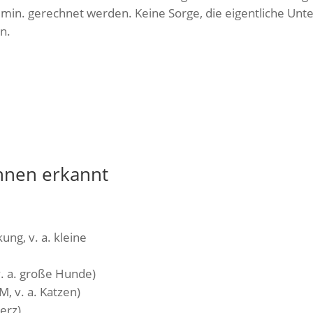
 min. gerechnet werden. Keine Sorge, die eigentliche Unt
n.
nnen erkannt
ng, v. a. kleine
. a. große Hunde)
, v. a. Katzen)
erz)