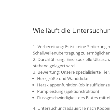
Wie läuft die Untersuchu
Vorbereitung: Es ist keine Sedierung 
Schallwellenübertragung zu ermöglichen
Durchführung: Eine spezielle Ultrasch
stehend gelagert wird.
Bewertung: Unsere spezialisierte Tier
Herzgröße und Wanddicke
Herzklappenfunktion (ob Insuffizienz
Pumpleistung (Ejektionsfraktion)
Flussgeschwindigkeit des Blutes mittel
Untersuchungsadauer: Je nach Kooper