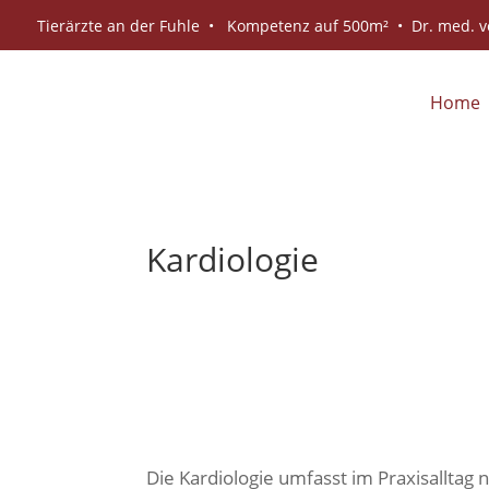
Tierärzte an der Fuhle • Kompetenz auf 500m² • Dr. med. ve
Home
Kardiologie
Die Kardiologie umfasst im Praxisalltag